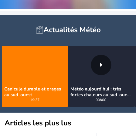
Actualités Météo
Canicule durable et orages
Météo aujourd'hui : très
au sud-ouest
fortes chaleurs au sud-ouest
19:37
avant des orages, jusqu'à
00h00
39°C
Articles les plus lus