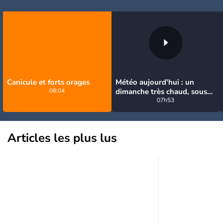
Canicule et forts orages
Météo aujourd'hui : un
08:04
dimanche très chaud, sous
la menace de quelques
07h53
orages
Articles les plus lus