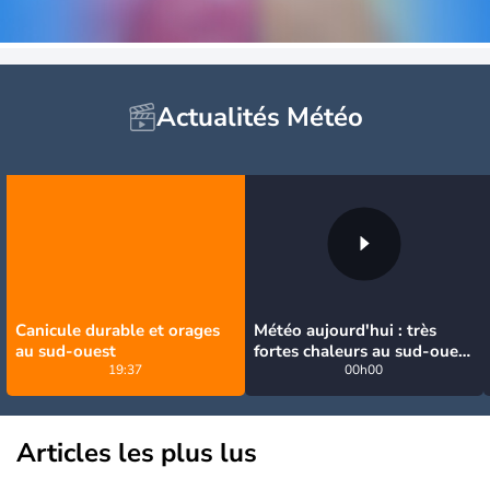
Actualités Météo
Canicule durable et orages
Météo aujourd'hui : très
au sud-ouest
fortes chaleurs au sud-ouest
19:37
avant des orages, jusqu'à
00h00
39°C
Articles les plus lus