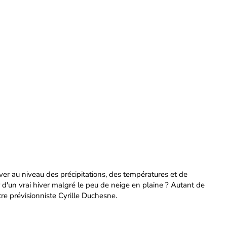
ver au niveau des précipitations, des températures et de
r d'un vrai hiver malgré le peu de neige en plaine ? Autant de
re prévisionniste Cyrille Duchesne.