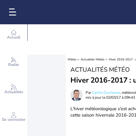
Accueil
Météo
Actualités Météo
Hiver 2016-2017 : 
Radar
ACTUALITÉS MÉTÉO
Hiver 2016-2017 : u
Actualités
Par
Cyrille Duchesne
, météoro
mis à jour le
02/03/17 à 09h43
L'hiver météorologique s'est achev
cette saison hivernale 2016-20
Se connecter