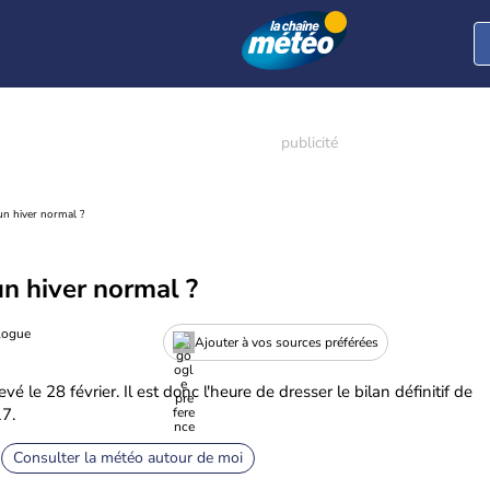
un hiver normal ?
n hiver normal ?
logue
Ajouter à vos sources préférées
é le 28 février. Il est donc l'heure de dresser le bilan définitif de
17.
Consulter la météo autour de moi