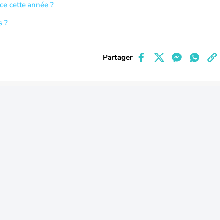
nce cette année ?
s ?
Partager