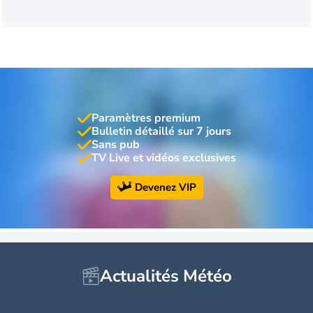
Paramètres premium
Bulletin détaillé sur 7 jours
Sans pub
TV Live et vidéos exclusives
Devenez VIP
Actualités Météo