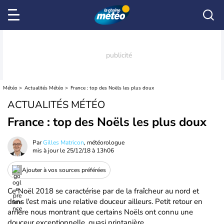
Météo
Actualités Météo
France : top des Noëls les plus doux
ACTUALITÉS MÉTÉO
France : top des Noëls les plus doux
Par
Gilles Matricon
, météorologue
mis à jour le
25/12/18 à 13h06
Ajouter à vos sources préférées
Ce Noël 2018 se caractérise par de la fraîcheur au nord et
dans l'est mais une relative douceur ailleurs. Petit retour en
arrière nous montrant que certains Noëls ont connu une
douceur exceptionnelle, quasi printanière.