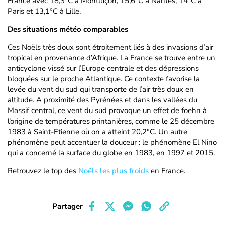
France avec 18,3°C à Montluçon, 15,6°C à Nantes, 14°C à
Paris et 13,1°C à Lille.
Des situations météo comparables
Ces Noëls très doux sont étroitement liés à des invasions d’air
tropical en provenance d’Afrique. La France se trouve entre un
anticyclone vissé sur l’Europe centrale et des dépressions
bloquées sur le proche Atlantique. Ce contexte favorise la
levée du vent du sud qui transporte de l’air très doux en
altitude. A proximité des Pyrénées et dans les vallées du
Massif central, ce vent du sud provoque un effet de foehn à
l’origine de températures printanières, comme le 25 décembre
1983 à Saint-Etienne où on a atteint 20,2°C. Un autre
phénomène peut accentuer la douceur : le phénomène El Nino
qui a concerné la surface du globe en 1983, en 1997 et 2015.
Retrouvez le top des
Noëls les plus froids
en France.
Partager