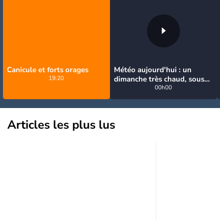
Canicule et forts orages
Météo aujourd'hui : un
19:20
dimanche très chaud, sous
la menace de quelques
00h00
orages
Articles les plus lus