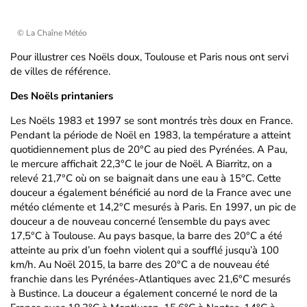
© La Chaîne Météo
Pour illustrer ces Noëls doux, Toulouse et Paris nous ont servi
de villes de référence.
Des Noëls printaniers
Les Noëls 1983 et 1997 se sont montrés très doux en France.
Pendant la période de Noël en 1983, la température a atteint
quotidiennement plus de 20°C au pied des Pyrénées. A Pau,
le mercure affichait 22,3°C le jour de Noël. A Biarritz, on a
relevé 21,7°C où on se baignait dans une eau à 15°C. Cette
douceur a également bénéficié au nord de la France avec une
météo clémente et 14,2°C mesurés à Paris. En 1997, un pic de
douceur a de nouveau concerné l’ensemble du pays avec
17,5°C à Toulouse. Au pays basque, la barre des 20°C a été
atteinte au prix d’un foehn violent qui a soufflé jusqu’à 100
km/h. Au Noël 2015, la barre des 20°C a de nouveau été
franchie dans les Pyrénées-Atlantiques avec 21,6°C mesurés
à Bustince. La douceur a également concerné le nord de la