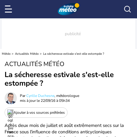
Météo
Actualités Météo
La sécheresse estivale s'est-elle estompée ?
ACTUALITÉS MÉTÉO
La sécheresse estivale s'est-elle
estompée ?
Par
Cyrille Duchesne
, météorologue
mis à jour le
22/09/16 à 05h34
Ajouter à vos sources préférées
Après deux mois de juillet et août extrêmement secs sur la
France sous l'influence de conditions anticycloniques