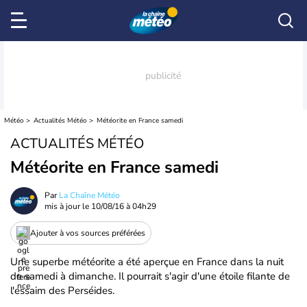
Météo
Actualités Météo
Météorite en France samedi
ACTUALITÉS MÉTÉO
Météorite en France samedi
Par
La Chaîne Météo
mis à jour le
10/08/16 à 04h29
Ajouter à vos sources préférées
Une superbe météorite a été aperçue en France dans la nuit
de samedi à dimanche. Il pourrait s'agir d'une étoile filante de
l'essaim des Perséides.