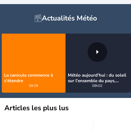
Actualités Météo
La canicule commence à
Météo aujourd'hui : du soleil
s'étendre
sur l'ensemble du pays,
08:29
jusqu'à 40°C au sud-est
08h02
Articles les plus lus