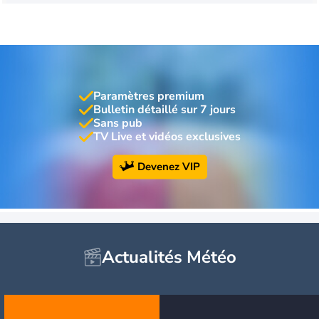
Paramètres premium
Bulletin détaillé sur 7 jours
Sans pub
TV Live et vidéos exclusives
Devenez VIP
Actualités Météo