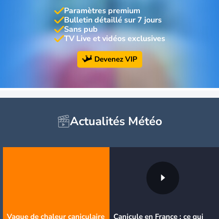
Paramètres premium
Bulletin détaillé sur 7 jours
Sans pub
TV Live et vidéos exclusives
Devenez VIP
Actualités Météo
Vague de chaleur caniculaire
Canicule en France : ce qui