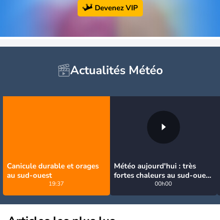
Devenez VIP
Actualités Météo
Canicule durable et orages
Météo aujourd'hui : très
au sud-ouest
fortes chaleurs au sud-ouest
19:37
avant des orages, jusqu'à
00h00
39°C