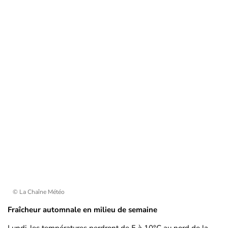
© La Chaîne Météo
Fraîcheur automnale en milieu de semaine