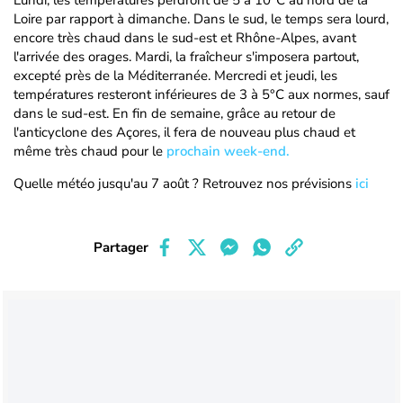
Lundi, les températures perdront de 5 à 10°C au nord de la
Loire par rapport à dimanche. Dans le sud, le temps sera lourd,
encore très chaud dans le sud-est et Rhône-Alpes, avant
l'arrivée des orages. Mardi, la fraîcheur s'imposera partout,
excepté près de la Méditerranée. Mercredi et jeudi, les
températures resteront inférieures de 3 à 5°C aux normes, sauf
dans le sud-est. En fin de semaine, grâce au retour de
l'anticyclone des Açores, il fera de nouveau plus chaud et
même très chaud pour le
prochain week-end.
Quelle météo jusqu'au 7 août ? Retrouvez nos prévisions
ici
Partager