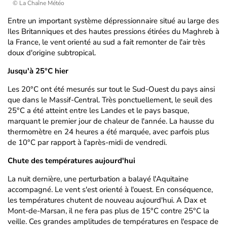
© La Chaîne Météo
Entre un important système dépressionnaire situé au large des
Iles Britanniques et des hautes pressions étirées du Maghreb à
la France, le vent orienté au sud a fait remonter de l'air très
doux d'origine subtropical.
Jusqu'à 25°C hier
Les 20°C ont été mesurés sur tout le Sud-Ouest du pays ainsi
que dans le Massif-Central. Très ponctuellement, le seuil des
25°C a été atteint entre les Landes et le pays basque,
marquant le premier jour de chaleur de l'année. La hausse du
thermomètre en 24 heures a été marquée, avec parfois plus
de 10°C par rapport à l'après-midi de vendredi.
Chute des températures aujourd'hui
La nuit dernière, une perturbation a balayé l'Aquitaine
accompagné. Le vent s'est orienté à l'ouest. En conséquence,
les températures chutent de nouveau aujourd'hui. A Dax et
Mont-de-Marsan, il ne fera pas plus de 15°C contre 25°C la
veille. Ces grandes amplitudes de températures en l'espace de