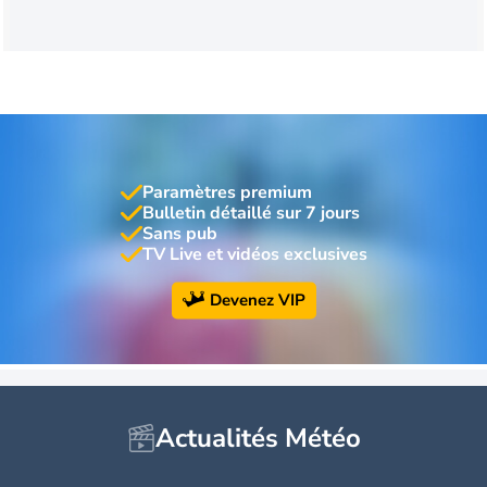
Paramètres premium
Bulletin détaillé sur 7 jours
Sans pub
TV Live et vidéos exclusives
Devenez VIP
Actualités Météo