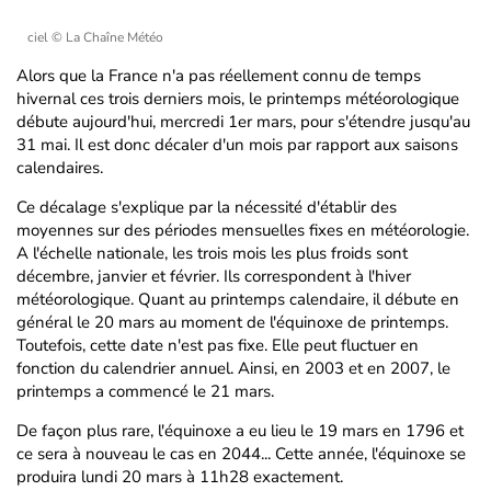
ciel
© La Chaîne Météo
Alors que la France n'a pas réellement connu de temps
hivernal ces trois derniers mois, le printemps météorologique
débute aujourd'hui, mercredi 1er mars, pour s'étendre jusqu'au
31 mai. Il est donc décaler d'un mois par rapport aux saisons
calendaires.
Ce décalage s'explique par la nécessité d'établir des
moyennes sur des périodes mensuelles fixes en météorologie.
A l'échelle nationale, les trois mois les plus froids sont
décembre, janvier et février. Ils correspondent à l'hiver
météorologique. Quant au printemps calendaire, il débute en
général le 20 mars au moment de l'équinoxe de printemps.
Toutefois, cette date n'est pas fixe. Elle peut fluctuer en
fonction du calendrier annuel. Ainsi, en 2003 et en 2007, le
printemps a commencé le 21 mars.
De façon plus rare, l'équinoxe a eu lieu le 19 mars en 1796 et
ce sera à nouveau le cas en 2044... Cette année, l'équinoxe se
produira lundi 20 mars à 11h28 exactement.