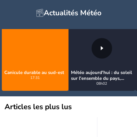
Actualités Météo
Canicule durable au sud-est
Météo aujourd'hui : du soleil
17:31
sur l'ensemble du pays,
jusqu'à 40°C au sud-est
08h02
Articles les plus lus