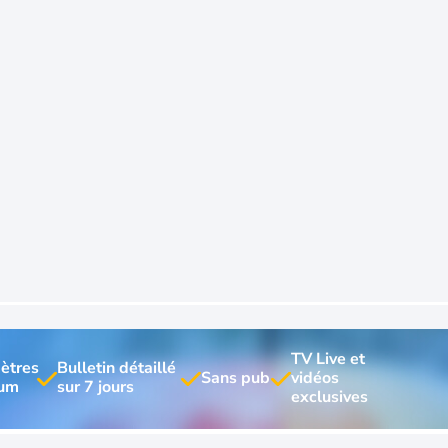
TV Live et 
ètres 
Bulletin détaillé 
vidéos 