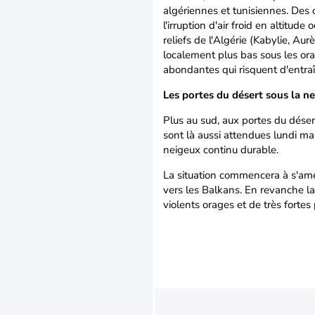
algériennes et tunisiennes. Des
l'irruption d'air froid en altitud
reliefs de l'Algérie (Kabylie, Au
localement plus bas sous les ora
abondantes qui risquent d'entraî
Les portes du désert sous la n
Plus au sud, aux portes du déser
sont là aussi attendues lundi mai
neigeux continu durable.
La situation commencera à s'amél
vers les Balkans. En revanche la 
violents orages et de très fortes 