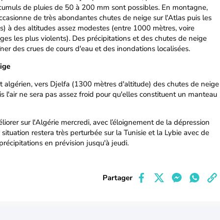
 cumuls de pluies de 50 à 200 mm sont possibles. En montagne,
e occasionne de très abondantes chutes de neige sur l'Atlas puis les
rès) à des altitudes assez modestes (entre 1000 mètres, voire
ges les plus violents). Des précipitations et des chutes de neige
ner des crues de cours d'eau et des inondations localisées.
eige
t algérien, vers Djelfa (1300 mètres d'altitude) des chutes de neige
s l'air ne sera pas assez froid pour qu'elles constituent un manteau
iorer sur l'Algérie mercredi, avec l’éloignement de la dépression
situation restera très perturbée sur la Tunisie et la Lybie avec de
précipitations en prévision jusqu'à jeudi.
Partager