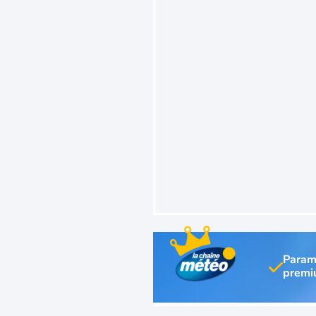
Param