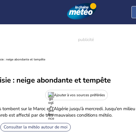
isie : neige abondante et tempête
isie : neige abondante et tempête
Ajouter à vos sources préférées
tombent sur le Maroc et l'Algérie jusqu'à mercredi. Jusqu'en milieu
eb est affecté par de très mauvaises conditions météo.
Consulter la météo autour de moi