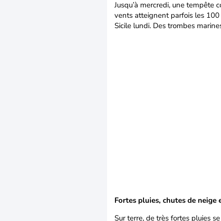
Jusqu’à mercredi, une tempête co
vents atteignent parfois les 100
Sicile lundi. Des trombes marines
Fortes pluies, chutes de neig
Sur terre, de très fortes pluies s