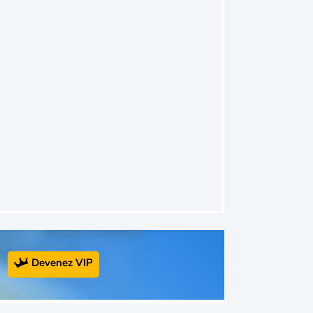
Devenez VIP