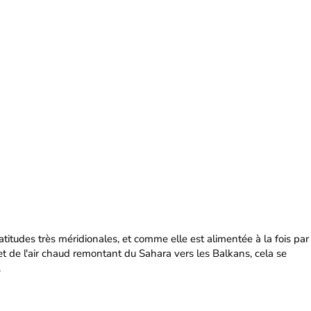
itudes très méridionales, et comme elle est alimentée à la fois par
e et de l'air chaud remontant du Sahara vers les Balkans, cela se
.