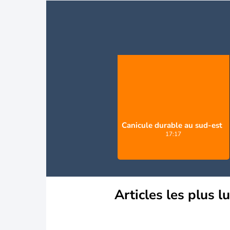
Canicule durable au sud-est
17:17
Articles les plus l