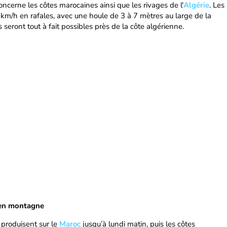
ncerne les côtes marocaines ainsi que les rivages de l'
Algérie
. Les
 km/h en rafales, avec une houle de 3 à 7 mètres au large de la
 seront tout à fait possibles près de la côte algérienne.
e en montagne
e produisent sur le
Maroc
jusqu’à lundi matin, puis les côtes