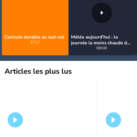
Canicule durable au sud-est
Météo aujourd'hui : la
17:17
journée la moins chaude de
la semaine, excepté près de
00h00
la Méditerranée
Articles les plus lus