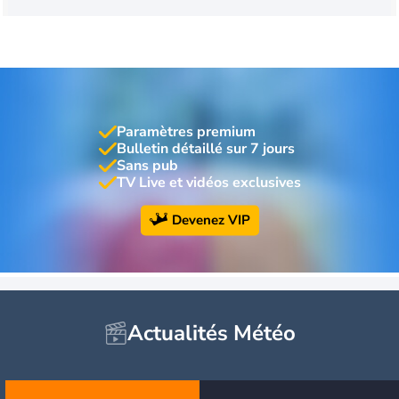
Paramètres premium
Bulletin détaillé sur 7 jours
Sans pub
TV Live et vidéos exclusives
Devenez VIP
Actualités Météo