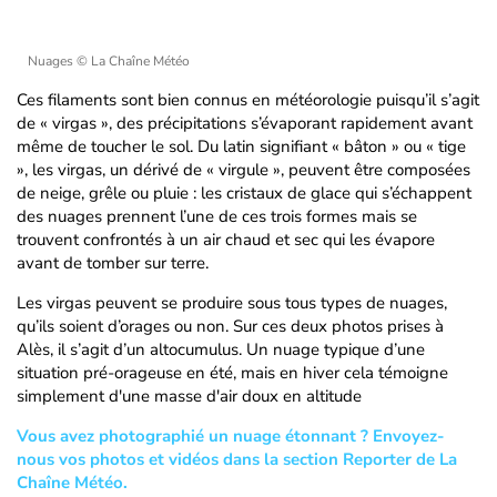
Nuages
© La Chaîne Météo
Ces filaments sont bien connus en météorologie puisqu’il s’agit
de « virgas », des précipitations s’évaporant rapidement avant
même de toucher le sol. Du latin signifiant « bâton » ou « tige
», les virgas, un dérivé de « virgule », peuvent être composées
de neige, grêle ou pluie : les cristaux de glace qui s’échappent
des nuages prennent l’une de ces trois formes mais se
trouvent confrontés à un air chaud et sec qui les évapore
avant de tomber sur terre.
Les virgas peuvent se produire sous tous types de nuages,
qu’ils soient d’orages ou non. Sur ces deux photos prises à
Alès, il s’agit d’un altocumulus. Un nuage typique d’une
situation pré-orageuse en été, mais en hiver cela témoigne
simplement d'une masse d'air doux en altitude
Vous avez photographié un nuage étonnant ? Envoyez-
nous vos photos et vidéos dans la section Reporter de La
Chaîne Météo.