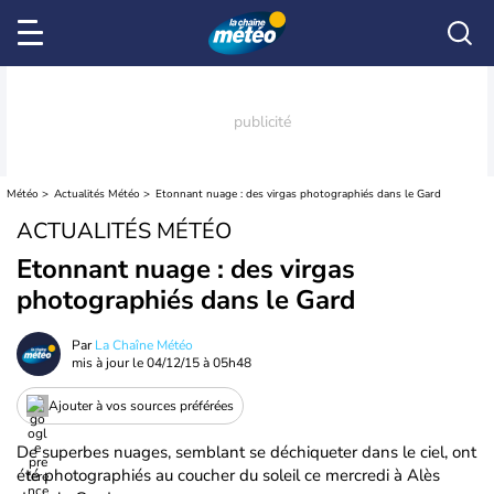
Météo
Actualités Météo
Etonnant nuage : des virgas photographiés dans le Gard
ACTUALITÉS MÉTÉO
Etonnant nuage : des virgas
photographiés dans le Gard
Par
La Chaîne Météo
mis à jour le
04/12/15 à 05h48
Ajouter à vos sources préférées
De superbes nuages, semblant se déchiqueter dans le ciel, ont
été photographiés au coucher du soleil ce mercredi à Alès