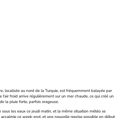
e, localisée au nord de la Turquie, est fréquemment balayée par
e l'air froid arrive régulièrement sur un mer chaude, ce qui créé un
e la pluie forte, parfois orageuse.
e sous les eaux ce jeudi matin, et la même situation météo se
e accalmie ce week-end, et une nouvelle reprise possible en début