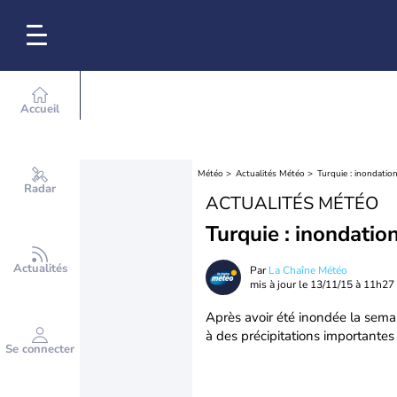
Accueil
Météo
Actualités Météo
Turquie : inondation
Radar
ACTUALITÉS MÉTÉO
Turquie : inondation
Actualités
Par
La Chaîne Météo
mis à jour le
13/11/15 à 11h27
Après avoir été inondée la semai
à des précipitations importante
Se connecter