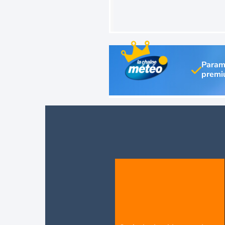
Param