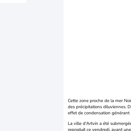
Cette zone proche de la mer Noir
des précipitations diluviennes. D
effet de condensation générant d
La ville d'Artvin a été submergé
reproduit ce vendredi, avant un