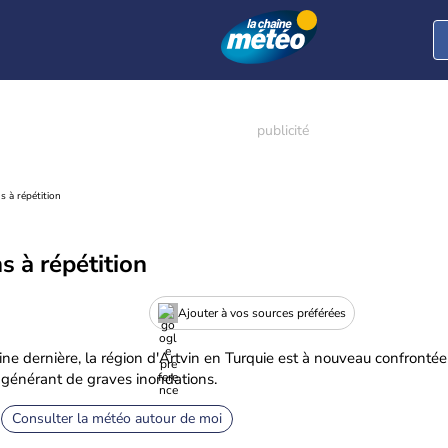
s à répétition
s à répétition
Ajouter à vos sources préférées
ne dernière, la région d'Artvin en Turquie est à nouveau confrontée
s générant de graves inondations.
Consulter la météo autour de moi