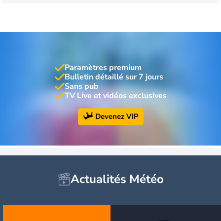
Paramètres premium
Bulletin détaillé sur 7 jours
Sans pub
TV Live et vidéos exclusives
Devenez VIP
Actualités Météo