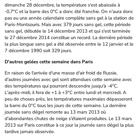
dimanche 28 décembre, la température s'est abaissée à
-0,7°C et la barre des 0°C a donc été franchie. On n'aura donc
pas eu une année calendaire complète sans gel à la station de
Paris-Montsouris. Mais avec 379 jours sans gel, cette période
sans gel, débutée le 14 décembre 2013 et qui s'est terminée
le 27 décembre 2014 constitue un record. La dernière période
la plus longue sans gel a été observée entre le 12 janvier et le
7 décembre 1990 soit 329 jours.
D'autres gelées cette semaine dans Paris
En raison de l'arrivée d'une masse d'air froid de Russie,
d'autres journées avec gel sont attendues cette semaine avec
des températures qui pourront descendre jusqu'à -4°C.
L'après-midi, il fera de +1 à +3°C entre lundi et mercredi. A
peu de choses près, les températures maximales dépasseront
la barre du 0°C tous les jours de cette semaine. La dernière
journée sans dégel remonte au 13 mars 2013 où
d'abondantes chutes de neige s'étaient produites. Le 13 mars
2013 sur Paris constitue à ce jour la journée sans dégel la plus
tardive jamais observée.