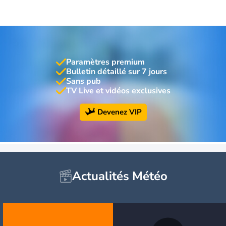
Paramètres premium
Bulletin détaillé sur 7 jours
Sans pub
TV Live et vidéos exclusives
Devenez VIP
Actualités Météo