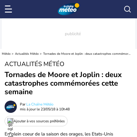
Météo
Actualités Météo
Tornades de Moore et Joplin : deux catastrophes commémorées cette semaine
ACTUALITÉS MÉTÉO
Tornades de Moore et Joplin : deux
catastrophes commémorées cette
semaine
Par
La Chaîne Météo
mis à jour le
23/05/18 à 10h48
Ajouter à vos sources préférées
En plein coeur de la saison des orages, les Etats-Unis