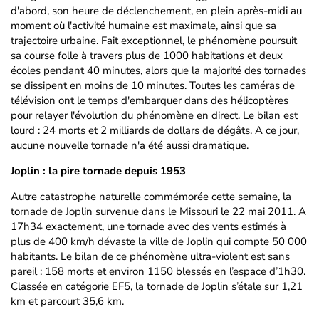
d'abord, son heure de déclenchement, en plein après-midi au
moment où l'activité humaine est maximale, ainsi que sa
trajectoire urbaine. Fait exceptionnel, le phénomène poursuit
sa course folle à travers plus de 1000 habitations et deux
écoles pendant 40 minutes, alors que la majorité des tornades
se dissipent en moins de 10 minutes. Toutes les caméras de
télévision ont le temps d'embarquer dans des hélicoptères
pour relayer l'évolution du phénomène en direct. Le bilan est
lourd : 24 morts et 2 milliards de dollars de dégâts. A ce jour,
aucune nouvelle tornade n'a été aussi dramatique.
Joplin : la pire tornade depuis 1953
Autre catastrophe naturelle commémorée cette semaine, la
tornade de Joplin survenue dans le Missouri le 22 mai 2011. A
17h34 exactement, une tornade avec des vents estimés à
plus de 400 km/h dévaste la ville de Joplin qui compte 50 000
habitants. Le bilan de ce phénomène ultra-violent est sans
pareil : 158 morts et environ 1150 blessés en l’espace d’1h30.
Classée en catégorie EF5, la tornade de Joplin s’étale sur 1,21
km et parcourt 35,6 km.