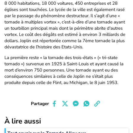
8 000 habitations, 18 000 voitures, 450 entreprises et 28
églises sont touchées. Le lycée de la ville est également rasé
par le passage du phénomène destructeur. Il s’agit d’une «
tornade à multiples vortex », c’est-à-dire d’une tornade ayant
un tourbillon principal mais dont le périmètre abrite d'autres
vortex. Le coût des dégâts est estimé à environ 3 milliards de
dollars. Joplin est répertoriée comme la 7ème tornade la plus
dévastatrice de l’histoire des Etats-Unis.
La première reste « la tornade des trois-états » (« tri-state
tornado ») survenue en 1925 à Saint-Louis et ayant causé la
mort d’environ 750 personnes. Une tornade ayant eu des
conséquences similaires à celle de Joplin ne s’était plus
produite depuis celle de Flint, au Michigan, le 8 juin 1953.
Partager
À lire aussi