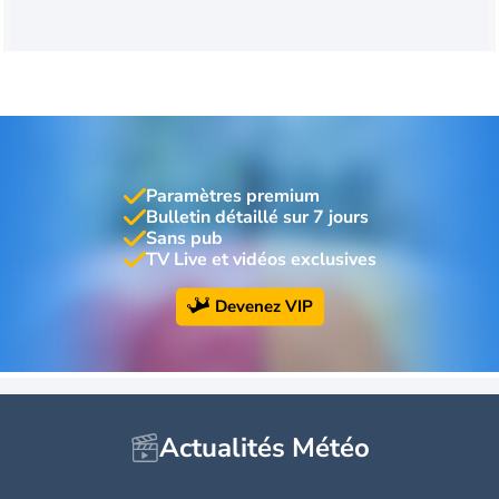
Paramètres premium
Bulletin détaillé sur 7 jours
Sans pub
TV Live et vidéos exclusives
Devenez VIP
Actualités Météo