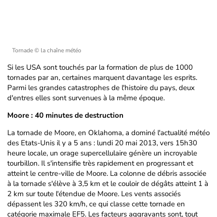
Tornade
© la chaîne météo
Si les USA sont touchés par la formation de plus de 1000
tornades par an, certaines marquent davantage les esprits.
Parmi les grandes catastrophes de l'histoire du pays, deux
d'entres elles sont survenues à la même époque.
Moore : 40 minutes de destruction
La tornade de Moore, en Oklahoma, a dominé l'actualité météo
des Etats-Unis il y a 5 ans : lundi 20 mai 2013, vers 15h30
heure locale, un orage supercellulaire génère un incroyable
tourbillon. Il s'intensifie très rapidement en progressant et
atteint le centre-ville de Moore. La colonne de débris associée
à la tornade s'élève à 3,5 km et le couloir de dégâts atteint 1 à
2 km sur toute l'étendue de Moore. Les vents associés
dépassent les 320 km/h, ce qui classe cette tornade en
catégorie maximale EF5. Les facteurs aggravants sont, tout