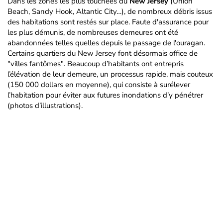
Dans les zones les plus touchées du
New Jersey
(Union
Beach, Sandy Hook, Altantic City…), de nombreux débris issus
des habitations sont restés sur place. Faute d'assurance pour
les plus démunis, de nombreuses demeures ont été
abandonnées telles quelles depuis le passage de l'ouragan.
Certains quartiers du New Jersey font désormais office de
"villes fantômes". Beaucoup d’habitants ont entrepris
l’élévation de leur demeure, un processus rapide, mais couteux
(150 000 dollars en moyenne), qui consiste à surélever
l’habitation pour éviter aux futures inondations d’y pénétrer
(photos d’illustrations).