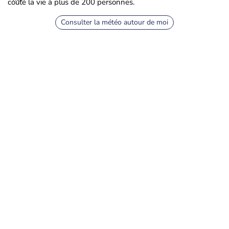
couté la vie à plus de 200 personnes.
Consulter la météo autour de moi