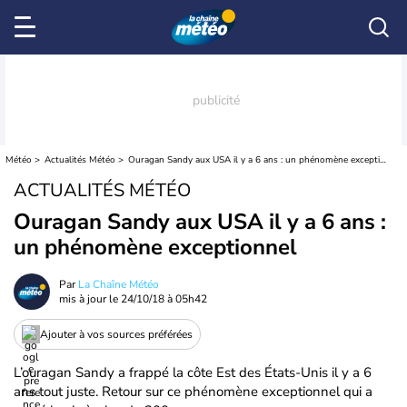
Météo
Actualités Météo
Ouragan Sandy aux USA il y a 6 ans : un phénomène exceptionnel
ACTUALITÉS MÉTÉO
Ouragan Sandy aux USA il y a 6 ans :
un phénomène exceptionnel
Par
La Chaîne Météo
mis à jour le
24/10/18 à 05h42
Ajouter à vos sources préférées
L’ouragan Sandy a frappé la côte Est des États-Unis il y a 6
ans tout juste. Retour sur ce phénomène exceptionnel qui a