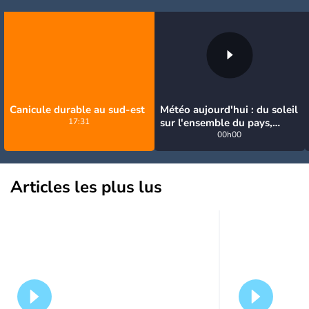
Canicule durable au sud-est
Météo aujourd'hui : du soleil
17:31
sur l'ensemble du pays,
jusqu'à 40°C au sud-est
00h00
Articles les plus lus