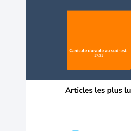
Canicule durable au sud-est
17:31
Articles les plus l