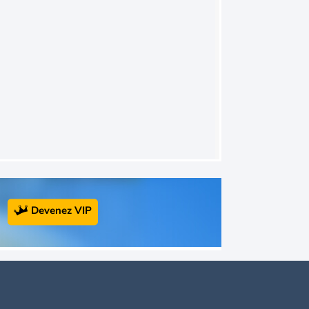
Devenez VIP