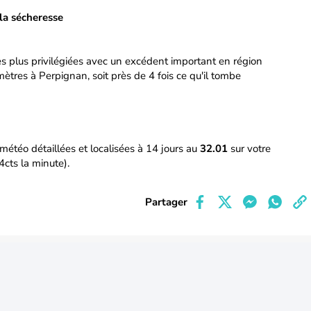
 la sécheresse
es plus privilégiées avec un excédent important en région
ètres à Perpignan, soit près de 4 fois ce qu'il tombe
météo détaillées et localisées à 14 jours au
32.01
sur votre
4cts la minute).
Partager