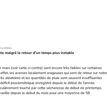
îne Météo
te malgré le retour d'un temps plus instable
 mars (voir carte ci-contre) sont encore très faibles sur certaines
 effet, les averses localement orageuses qui sont de retour sur notre
ès aléatoires et les quantités de pluie sont souvent insuffisantes
déficit pluviométrique enregistré depuis le début de l'année.
iculièrement touché par cette sécheresse de début de printemps
cueillis depuis le debut du mois pour une moyenne de 58