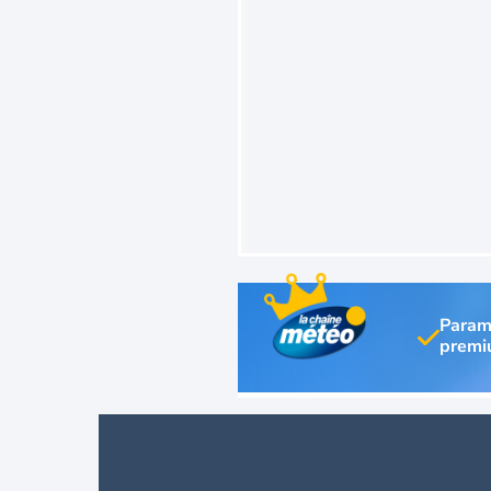
Param