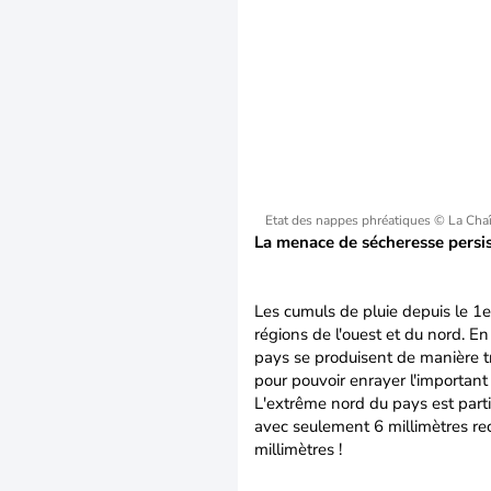
Etat des nappes phréatiques
© La Cha
La menace de sécheresse persis
Les cumuls de pluie depuis le 1er
régions de l'ouest et du nord. En
pays se produisent de manière tr
pour pouvoir enrayer l'important 
L'extrême nord du pays est part
avec seulement 6 millimètres re
millimètres !