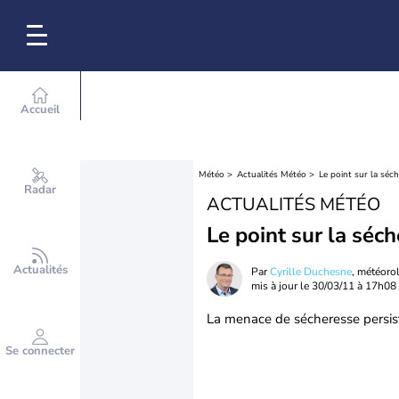
Accueil
Météo
Actualités Météo
Le point sur la séc
Radar
ACTUALITÉS MÉTÉO
Le point sur la séc
Actualités
Par
Cyrille Duchesne
, météoro
mis à jour le
30/03/11 à 17h08
La menace de sécheresse persist
Se connecter