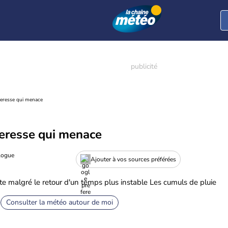
heresse qui menace
heresse qui menace
logue
Ajouter à vos sources préférées
e malgré le retour d'un temps plus instable Les cumuls de pluie
Consulter la météo autour de moi