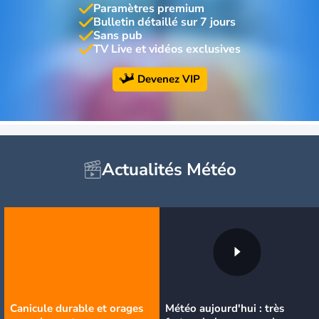
Paramètres premium
Bulletin détaillé sur 7 jours
Sans pub
TV Live et vidéos exclusives
Devenez VIP
Actualités Météo
Canicule durable et orages
Météo aujourd'hui : très