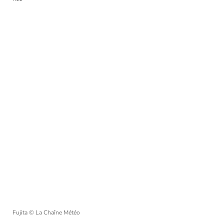
Fujita
© La Chaîne Météo