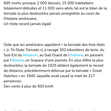
695 morts, presque 2 000 blessés, 15 000 habitations
totalement détruites et 11 000 sans-abris, tel est le bilan de la
tornade la plus destructrice jamais enregistrée au cours de
l’Histoire américaine.
Un triste record jamais égalé
Celle que les américains appellent « la tornade des trois états
» (« Tri-State Tornado ») a ravagé 352 kilomètres de terre, du
Sud-Est du
Missouri
, au Sud-Ouest de l
’Indiana
, en passant
par l
’Illinois
, en l’espace d’une journée. En plus d’être la plus
destructrice, la tornade de 1925 détient également le record
de distance, précédemment détenue par la tornade « Great
Natchez » en 1840, laquelle avait causé la mort de 317
personnes.
Des vents à plus de 500 km/h