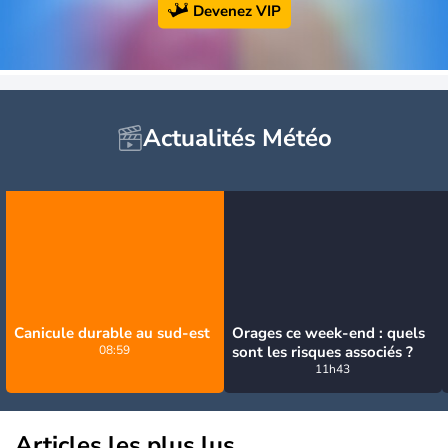
Devenez VIP
Actualités Météo
Canicule durable au sud-est
Orages ce week-end : quels
08:59
sont les risques associés ?
11h43
Articles les plus lus