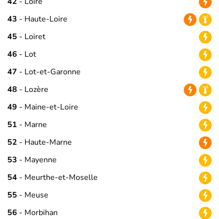
42
- Loire
43
- Haute-Loire
45
- Loiret
46
- Lot
47
- Lot-et-Garonne
48
- Lozère
49
- Maine-et-Loire
51
- Marne
52
- Haute-Marne
53
- Mayenne
54
- Meurthe-et-Moselle
55
- Meuse
56
- Morbihan