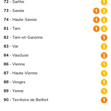
72
- Sarthe
73
- Savoie
74
- Haute-Savoie
81
- Tarn
82
- Tarn-et-Garonne
83
- Var
84
- Vaucluse
86
- Vienne
87
- Haute-Vienne
88
- Vosges
89
- Yonne
90
- Territoire de Belfort