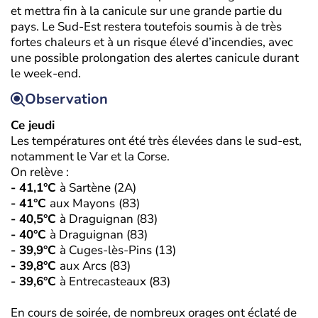
et mettra fin à la canicule sur une grande partie du
pays. Le Sud-Est restera toutefois soumis à de très
fortes chaleurs et à un risque élevé d’incendies, avec
une possible prolongation des alertes canicule durant
le week-end.
Observation
Ce jeudi
Les températures ont été très élevées dans le sud-est,
notamment le Var et la Corse.
On relève :
- 41,1°C
à Sartène (2A)
- 41°C
aux Mayons
(83)
- 40,5°C
à Draguignan (83)
- 40°C
à Draguignan (83)
- 39,9°C
à Cuges-lès-Pins (13)
- 39,8°C
aux Arcs (83)
- 39,6°C
à Entrecasteaux (83)
En cours de soirée, de nombreux orages ont éclaté de