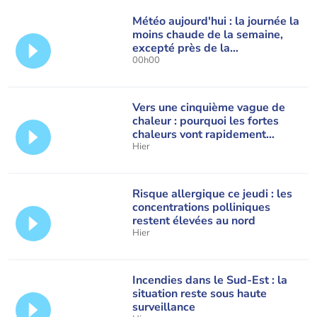
Météo aujourd'hui : la journée la
moins chaude de la semaine,
excepté près de la
Méditerranée
00h00
Vers une cinquième vague de
chaleur : pourquoi les fortes
chaleurs vont rapidement
revenir en France
Hier
Risque allergique ce jeudi : les
concentrations polliniques
restent élevées au nord
Hier
Incendies dans le Sud-Est : la
situation reste sous haute
surveillance