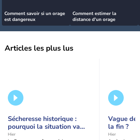
Comment savoir si un orage
Comment estimer la
est dangereux
distance d'un orage
Articles les plus lus
Sécheresse historique :
Vague de c
pourquoi la situation va
la fin ?
encore s'aggraver jusqu'à
Hier
Hier