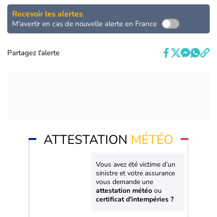
Recevoir les alertes
M'avertir en cas de nouvelle alerte en France
Partagez l'alerte
ATTESTATION
MÉTÉO
Vous avez été victime d’un
sinistre et votre assurance
vous demande une
attestation météo
ou
certificat d’intempéries ?