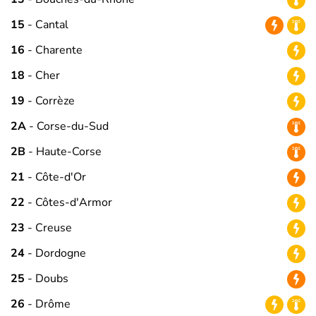
15
- Cantal
16
- Charente
18
- Cher
19
- Corrèze
2A
- Corse-du-Sud
2B
- Haute-Corse
21
- Côte-d'Or
22
- Côtes-d'Armor
23
- Creuse
24
- Dordogne
25
- Doubs
26
- Drôme