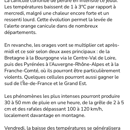
La canicule continue de perdre en intensité ce jeudi.
Les températures baissent de 1 à 3°C par rapport à
mercredi, malgré une chaleur encore forte et un
ressenti lourd. Cette évolution permet la levée de
l’alerte orange canicule dans de nombreux
départements.
En revanche, les orages vont se multiplier cet après-
midi et ce soir selon deux axes principaux : de la
Bretagne à la Bourgogne via le Centre-Val de Loire,
puis des Pyrénées à l’Auvergne-Rhône-Alpes et à la
Franche-Comté, où ils pourront être particulièrement
violents. Quelques cellules pourront aussi gagner le
sud de l’Île-de-France et le Grand Est.
Les phénomènes les plus intenses pourront produire
30 à 50 mm de pluie en une heure, de la grêle de 2 à 5
cm et des rafales dépassant 100 à 120 km/h,
localement davantage en montagne.
Vendredi, la baisse des températures se généralisera