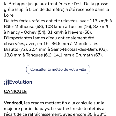
la Bretagne jusqu'aux frontières de l'est. De la grosse
grêle (sup. à 5 cm de diamètre) a été recensée dans la
Loire.
De très fortes rafales ont été relevées, avec 113 km/h à
Bâle-Mulhouse (68), 108 km/h à Tusson (16), 82 km/h
à Nancy - Ochey (54), 81 km/h à Nevers (58).
D'importantes lames d'eau ont également été
observées, avec, en 1h : 36,6 mm à Marolles-lès-
Braults (72), 22,4 mm à Saint-Nicolas-des-Biefs (03),
18,8 mm à Tanques (61), 14,1 mm à Brumath (67).
Consulter la météo de votre ville
Evolution
CANICULE
Vendredi
, les orages mettent fin à la canicule sur la
majeure partie du pays. Le sud-est reste toutefois à
l’écart de ce rafraîchissement, avec encore 35 à 38°C