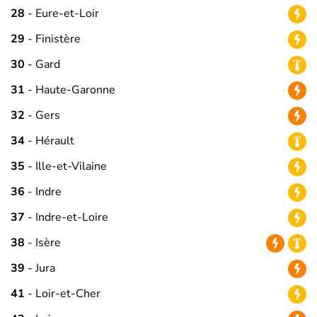
28
- Eure-et-Loir
29
- Finistère
30
- Gard
31
- Haute-Garonne
32
- Gers
34
- Hérault
35
- Ille-et-Vilaine
36
- Indre
37
- Indre-et-Loire
38
- Isère
39
- Jura
41
- Loir-et-Cher