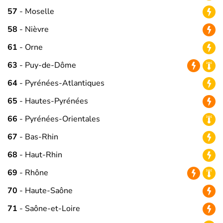
57
- Moselle
58
- Nièvre
61
- Orne
63
- Puy-de-Dôme
64
- Pyrénées-Atlantiques
65
- Hautes-Pyrénées
66
- Pyrénées-Orientales
67
- Bas-Rhin
68
- Haut-Rhin
69
- Rhône
70
- Haute-Saône
71
- Saône-et-Loire