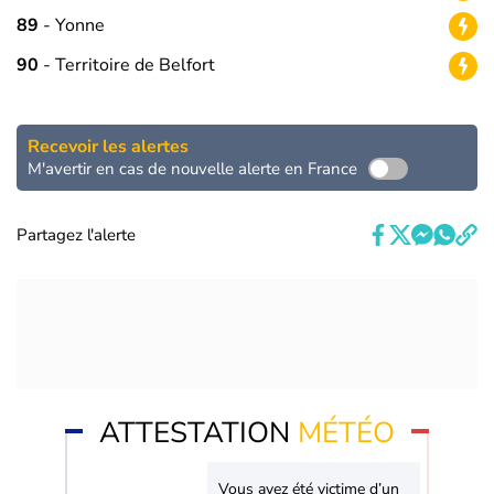
89
- Yonne
90
- Territoire de Belfort
Recevoir les alertes
M'avertir en cas de nouvelle alerte en France
Partagez l'alerte
ATTESTATION
MÉTÉO
Vous avez été victime d’un