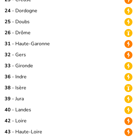
24
- Dordogne
25
- Doubs
26
- Drôme
31
- Haute-Garonne
32
- Gers
33
- Gironde
36
- Indre
38
- Isère
39
- Jura
40
- Landes
42
- Loire
43
- Haute-Loire