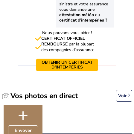
sinistre et votre assurance
vous demande une
attestation météo
ou
certificat d’intempéries ?
Nous pouvons vous aider !
CERTIFICAT OFFICIEL
REMBOURSÉ
par la plupart
des compagnies d’assurance
OBTENIR UN CERTIFICAT
D'INTEMPÉRIES
Vos photos en direct
Voir
+
Envoyer