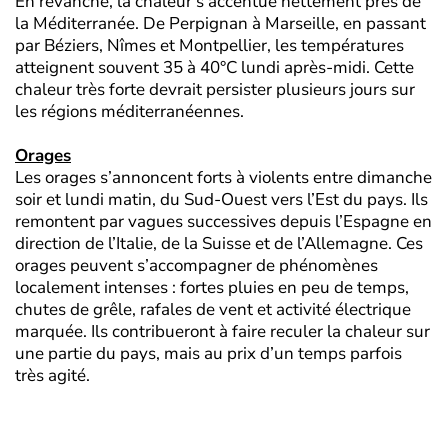
En revanche, la chaleur s’accentue nettement près de
la Méditerranée. De Perpignan à Marseille, en passant
par Béziers, Nîmes et Montpellier, les températures
atteignent souvent 35 à 40°C lundi après-midi. Cette
chaleur très forte devrait persister plusieurs jours sur
les régions méditerranéennes.
Orages
Les orages s’annoncent forts à violents entre dimanche
soir et lundi matin, du Sud-Ouest vers l’Est du pays. Ils
remontent par vagues successives depuis l’Espagne en
direction de l’Italie, de la Suisse et de l’Allemagne. Ces
orages peuvent s’accompagner de phénomènes
localement intenses : fortes pluies en peu de temps,
chutes de grêle, rafales de vent et activité électrique
marquée. Ils contribueront à faire reculer la chaleur sur
une partie du pays, mais au prix d’un temps parfois
très agité.