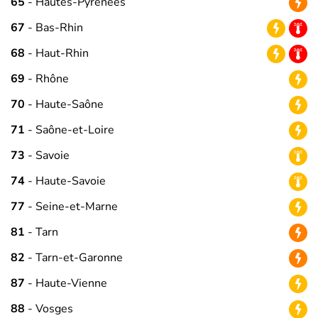
65
- Hautes-Pyrénées
67
- Bas-Rhin
68
- Haut-Rhin
69
- Rhône
70
- Haute-Saône
71
- Saône-et-Loire
73
- Savoie
74
- Haute-Savoie
77
- Seine-et-Marne
81
- Tarn
82
- Tarn-et-Garonne
87
- Haute-Vienne
88
- Vosges