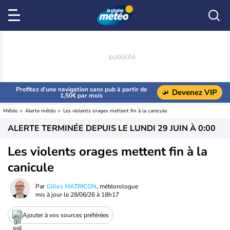
Profitez d’une navigation sans pub à partir de
Devenez VIP
1,50€ par mois
Météo
Alerte météo
Les violents orages mettent fin à la canicule
ALERTE TERMINÉE DEPUIS LE
LUNDI 29 JUIN À 0:00
Les violents orages mettent fin à la
canicule
Par
Gilles MATRICON
, météorologue
mis à jour le
28/06/26 à 18h17
Ajouter à vos sources préférées