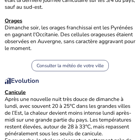
était la dernière journée caniculaire sur les 3/4 du pays,
sauf au sud-est.
Orages
Dimanche soir, les orages franchissai ent les Pyrénées
en gagnant l'Occitanie. Des cellules orageuses étaient
observées en Auvergne, sans caractère aggravant pour
le moment.
Consulter la météo de votre ville
Evolution
Canicule
Après une nouvelle nuit très douce de dimanche à
lundi, avec souvent 20 à 25°C dans les grandes villes
de l’Est, la chaleur devient moins intense lundi après-
midi sur une grande partie du pays. Les températures
restent élevées, autour de 28 à 33°C, mais repassent
généralement sous les seuils de canicule.