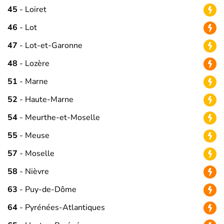
45
- Loiret
46
- Lot
47
- Lot-et-Garonne
48
- Lozère
51
- Marne
52
- Haute-Marne
54
- Meurthe-et-Moselle
55
- Meuse
57
- Moselle
58
- Nièvre
63
- Puy-de-Dôme
64
- Pyrénées-Atlantiques