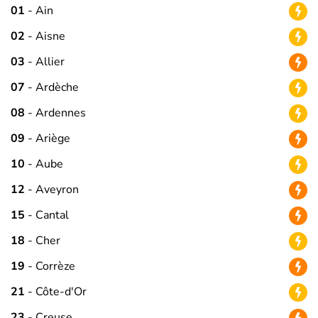
01
- Ain
02
- Aisne
03
- Allier
07
- Ardèche
08
- Ardennes
09
- Ariège
10
- Aube
12
- Aveyron
15
- Cantal
18
- Cher
19
- Corrèze
21
- Côte-d'Or
23
- Creuse