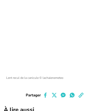
Lent recul de la canicule
© lachaienemeteo
Partager
À lire aussi