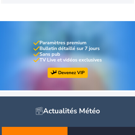
Paramètres premium
Bulletin détaillé sur 7 jours
Sans pub
TV Live et vidéos exclusives
Devenez VIP
Actualités Météo