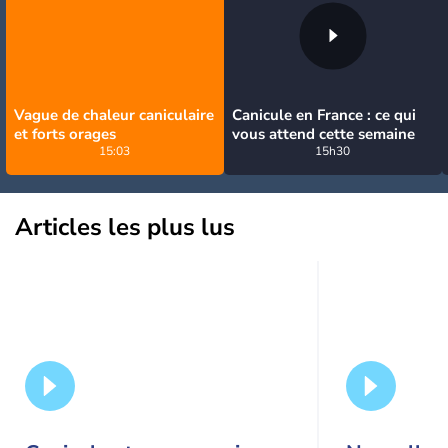
Vague de chaleur caniculaire
Canicule en France : ce qui
et forts orages
vous attend cette semaine
15:03
15h30
Articles les plus lus