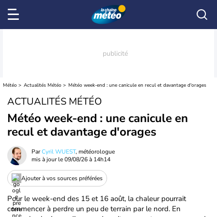
Météo
Actualités Météo
Météo week-end : une canicule en recul et davantage d'orages
ACTUALITÉS MÉTÉO
Météo week-end : une canicule en
recul et davantage d'orages
Par
Cyril WUEST
, météorologue
mis à jour le
09/08/26 à 14h14
Ajouter à vos sources préférées
Pour le week-end des 15 et 16 août, la chaleur pourrait
commencer à perdre un peu de terrain par le nord. En